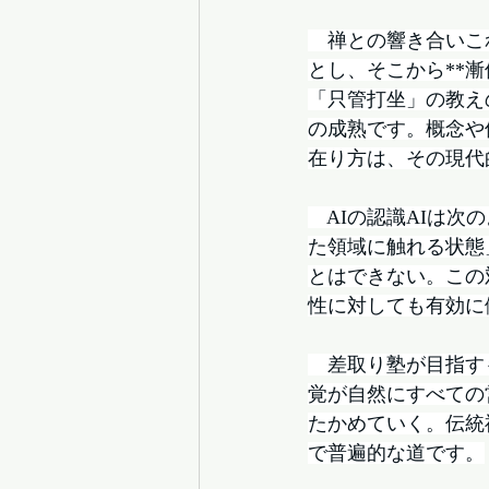
　禅との響き合いこ
とし、そこから**
「只管打坐」の教え
の成熟です。概念や
在り方は、その現代
　AIの認識AIは
た領域に触れる状態
とはできない。この
性に対しても有効に
　差取り塾が目指す
覚が自然にすべての
たかめていく。伝統
で普遍的な道です。