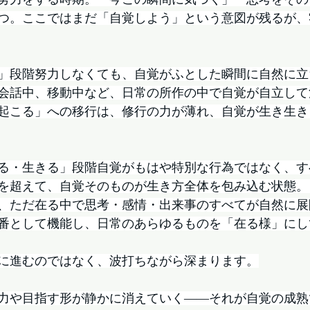
つ。ここではまだ「自覚しよう」という意図が残るが、
」段階努力しなくても、自覚がふとした瞬間に自然に立
会話中、移動中など、日常の所作の中で自覚が自立して
起こる」への移行は、修行の力が薄れ、自覚が生き生き
る・生きる」段階自覚がもはや特別な行為ではなく、す
を超えて、自覚そのものが生き方全体を包み込む状態。
、ただ在る中で思考・感情・出来事のすべてが自然に展
番として機能し、日常のあらゆるものを「在る様」にし
に進むのではなく、波打ちながら深まります。
力や目指す形が静かに消えていく——それが自覚の成熟