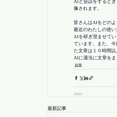
AIと会話をすると
像されます。
皆さんはAIをどの
最近のわたしの使い
AIを研ぎ澄ませて
ています。また、今
た文章は１０時間以
AIに適当に文章を
自覚
最新記事