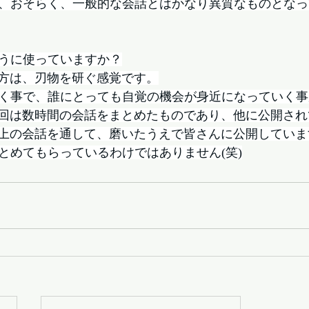
き、おそらく、一般的な会話とはかなり異質なものとな
ように使っていますか？
方は、刃物を研ぐ感覚です。
いく事で、誰にとっても自覚の機会が身近になっていく
回は数時間の会話をまとめたものであり、他に公開され
上の会話を通して、磨いたうえで皆さんに公開していま
まとめてもらっているわけではありません(笑)