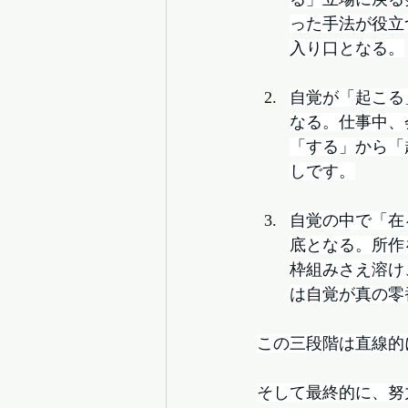
った手法が役立
入り口となる。
自覚が「起こる
なる。仕事中、
「する」から「
しです。
自覚の中で「在
底となる。所作
枠組みさえ溶け
は自覚が真の零
この三段階は直線的
そして最終的に、努