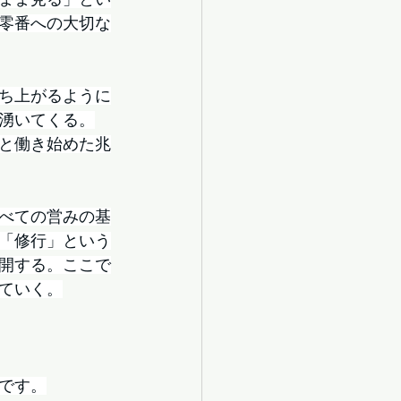
零番への大切な
ち上がるように
湧いてくる。
と働き始めた兆
べての営みの基
「修行」という
開する。ここで
ていく。
です。