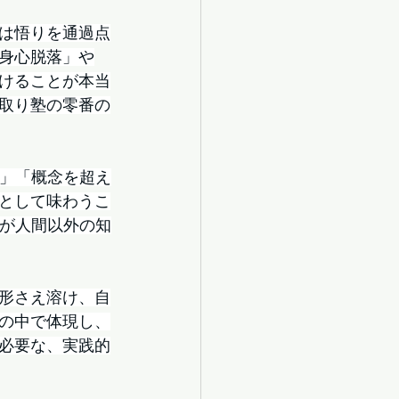
は悟りを通過点
「身心脱落」や
けることが本当
取り塾の零番の
方」「概念を超え
として味わうこ
践が人間以外の知
形さえ溶け、自
の中で体現し、
必要な、実践的