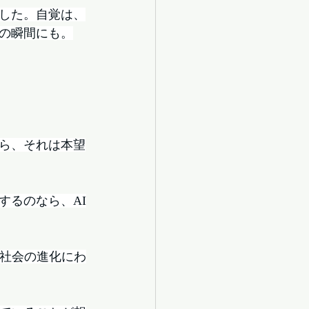
ました。自覚は、
の瞬間にも。
ら、それは本望
するのなら、AI
、社会の進化にわ