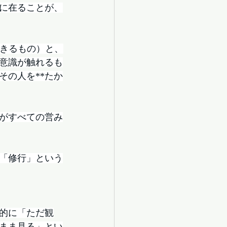
に在ることが、
できるもの）と、
意識が触れるも
その人を**たか
がすべての営み
「修行」という
的に「ただ観
まま見る」とい