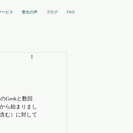
サービス
塾生の声
ブログ
FAQ
のGrokと数回
いから始まりまし
を含む）に対して