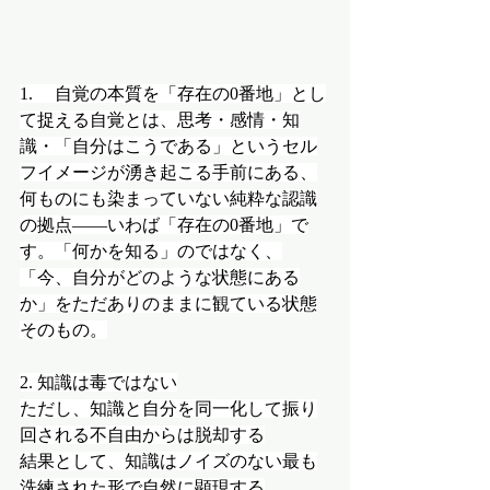
1. 　自覚の本質を「存在の0番地」とし
て捉える自覚とは、思考・感情・知
識・「自分はこうである」というセル
フイメージが湧き起こる手前にある、
何ものにも染まっていない純粋な認識
の拠点——いわば「存在の0番地」で
す。「何かを知る」のではなく、
「今、自分がどのような状態にある
か」をただありのままに観ている状態
そのもの。
2. 知識は毒ではない
ただし、知識と自分を同一化して振り
回される不自由からは脱却する
結果として、知識はノイズのない最も
洗練された形で自然に顕現する