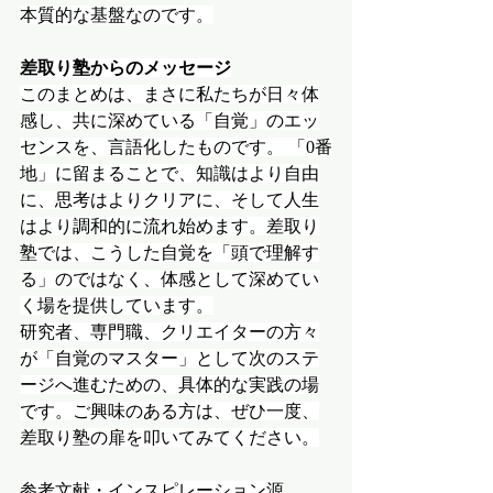
本質的な基盤なのです。
差取り塾からのメッセージ
このまとめは、まさに私たちが日々体
感し、共に深めている「自覚」のエッ
センスを、言語化したものです。 「0番
地」に留まることで、知識はより自由
に、思考はよりクリアに、そして人生
はより調和的に流れ始めます。差取り
塾では、こうした自覚を「頭で理解す
る」のではなく、体感として深めてい
く場を提供しています。
研究者、専門職、クリエイターの方々
が「自覚のマスター」として次のステ
ージへ進むための、具体的な実践の場
です。ご興味のある方は、ぜひ一度、
差取り塾の扉を叩いてみてください。
参考文献・インスピレーション源