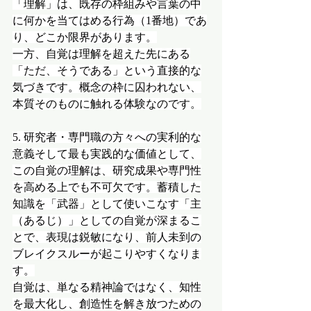
「理解」は、既存の枠組みや言葉の中
に何かを当てはめる行為（1番地）であ
り、どこか限界があります。
一方、自覚は理解を超えた先にある
「ただ、そうである」という直接的な
気づきです。概念の枠に囚われない、
本質そのものに触れる体験なのです。
5. 研究者・専門職の方々への実利的な
意義そして最も実践的な価値として、
この自覚の理解は、研究成果や専門性
を高める上でも不可欠です。蓄積した
知識を「武器」として使いこなす「主
（あるじ）」としての自覚が深まるこ
とで、表現は鋭敏になり、前人未到の
ブレイクスルーが起こりやすくなりま
す。
自覚は、単なる精神論ではなく、知性
を最大化し、創造性を解き放つための