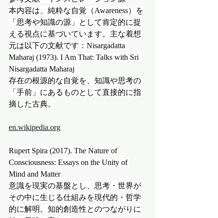
本内容は、純粋な自覚（Awareness）を
「思考や知識の源」として肯定的に捉
える視点に基づいています。主な着想
元は以下の文献です：Nisargadatta 
Maharaj (1973). I Am That: Talks with Sri 
Nisargadatta Maharaj
存在の根源的な自覚を、知識や思考の
「手前」にあるものとして直接的に指
摘した古典。
en.wikipedia.org
Rupert Spira (2017). The Nature of 
Consciousness: Essays on the Unity of 
Mind and Matter
意識を現実の基盤とし、思考・世界が
その中に生じる仕組みを現代的・哲学
的に解明。知的創造性とのつながりに